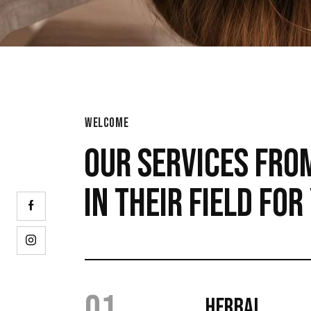
WELCOME
OUR SERVICES FRO
IN THEIR FIELD FOR
01
HERBAL