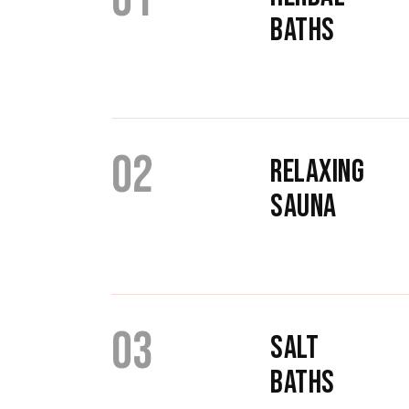
BATHS
02
RELAXING
SAUNA
03
SALT
BATHS