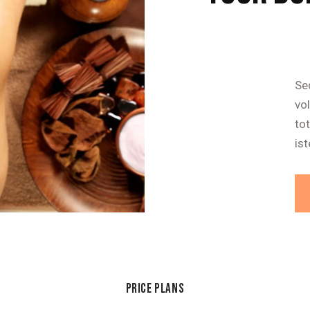
Sed
vo
to
ist
PRICE PLANS