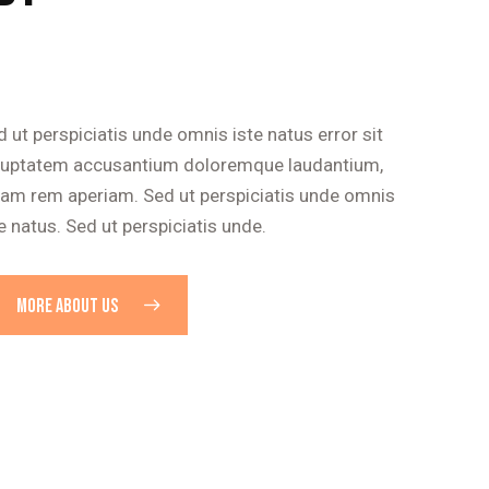
 ut perspiciatis unde omnis iste natus error sit
luptatem accusantium doloremque laudantium,
tam rem aperiam. Sed ut perspiciatis unde omnis
e natus. Sed ut perspiciatis unde.
MORE ABOUT US