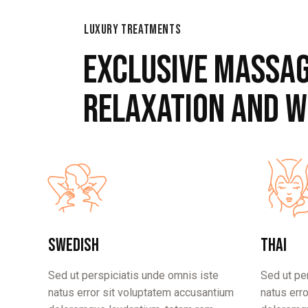
LUXURY TREATMENTS
EXCLUSIVE MASSAG
RELAXATION AND W
Swedish
Thai
Sed ut perspiciatis unde omnis iste
Sed ut pe
natus error sit voluptatem accusantium
natus err