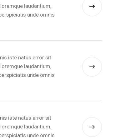
loremque laudantium,
perspiciatis unde omnis
is iste natus error sit
loremque laudantium,
perspiciatis unde omnis
is iste natus error sit
loremque laudantium,
perspiciatis unde omnis