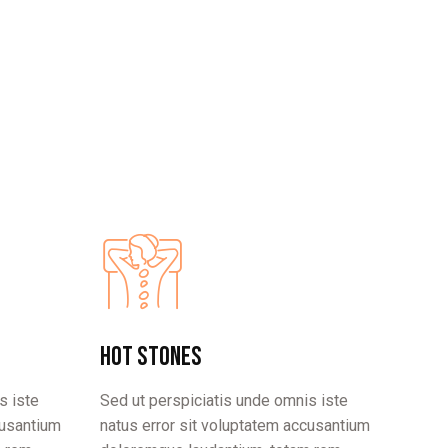
Hot stones
s iste
Sed ut perspiciatis unde omnis iste
cusantium
natus error sit voluptatem accusantium