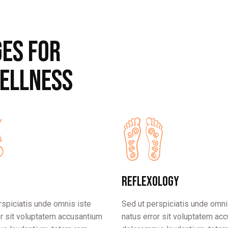
ES FOR
ELLNESS
Reflexology
rspiciatis unde omnis iste
Sed ut perspiciatis unde omni
or sit voluptatem accusantium
natus error sit voluptatem ac