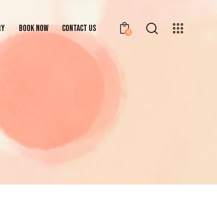
RY
BOOK NOW
CONTACT US
0
GALLERY
BOOK NOW
CONTACT US
0