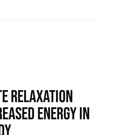
E RELAXATION
REASED ENERGY IN
DY