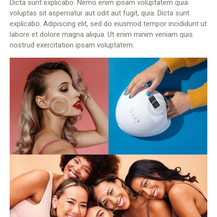
Dicta sunt explicabo. Nemo enim ipsam voluptatem quia
voluptas sit aspernatur aut odit aut fugit, quia. Dicta sunt
explicabo. Adipiscing elit, sed do eiusmod tempor incididunt ut
labore et dolore magna aliqua. Ut enim minim veniam quis
nostrud exercitation ipsam voluptatem.