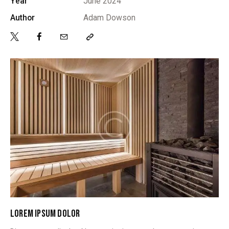
Year
June 2024
Author
Adam Dowson
LOREM IPSUM DOLOR