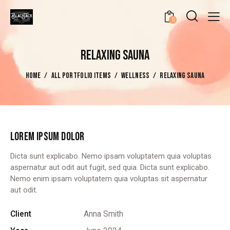
0
RELAXING SAUNA
HOME
ALL PORTFOLIO ITEMS
WELLNESS
RELAXING SAUNA
LOREM IPSUM DOLOR
Dicta sunt explicabo. Nemo ipsam voluptatem quia voluptas
aspernatur aut odit aut fugit, sed quia. Dicta sunt explicabo.
Nemo enim ipsam voluptatem quia voluptas sit aspernatur
aut odit.
Client
Anna Smith