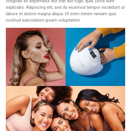
voluptas sit aspernatur aut odit aut fugit, quia. Dicta sunt
explicabo. Adipiscing elit, sed do eiusmod tempor incididunt ut
labore et dolore magna aliqua. Ut enim minim veniam quis
nostrud exercitation ipsam voluptatem.