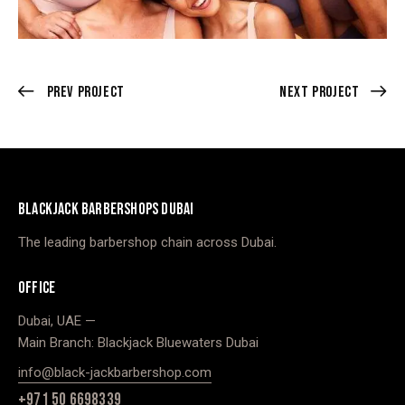
Prev Project
Next Project
BLACKJACK BARBERSHOPS DUBAI
The leading barbershop chain across Dubai.
OFFICE
Dubai, UAE —
Main Branch: Blackjack Bluewaters Dubai
info@black-jackbarbershop.com
+971 50 6698339