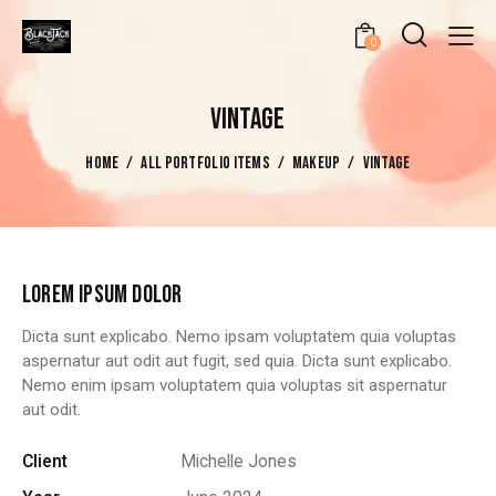
0
VINTAGE
HOME
ALL PORTFOLIO ITEMS
MAKEUP
VINTAGE
LOREM IPSUM DOLOR
Dicta sunt explicabo. Nemo ipsam voluptatem quia voluptas
aspernatur aut odit aut fugit, sed quia. Dicta sunt explicabo.
Nemo enim ipsam voluptatem quia voluptas sit aspernatur
aut odit.
Client
Michelle Jones