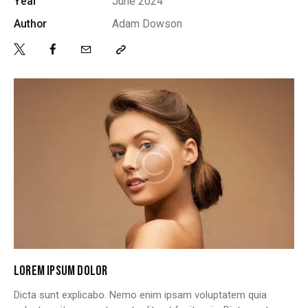
Year
June 2024
Author
Adam Dowson
LOREM IPSUM DOLOR
Dicta sunt explicabo. Nemo enim ipsam voluptatem quia