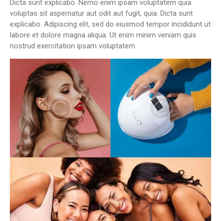
Dicta sunt explicabo. Nemo enim ipsam voluptatem quia
voluptas sit aspernatur aut odit aut fugit, quia. Dicta sunt
explicabo. Adipiscing elit, sed do eiusmod tempor incididunt ut
labore et dolore magna aliqua. Ut enim minim veniam quis
nostrud exercitation ipsam voluptatem.