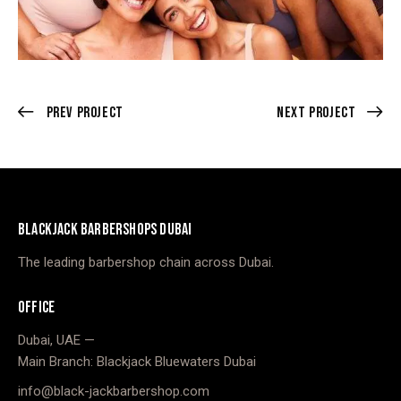
Prev Project
Next Project
BLACKJACK BARBERSHOPS DUBAI
The leading barbershop chain across Dubai.
OFFICE
Dubai, UAE —
Main Branch: Blackjack Bluewaters Dubai
info@black-jackbarbershop.com