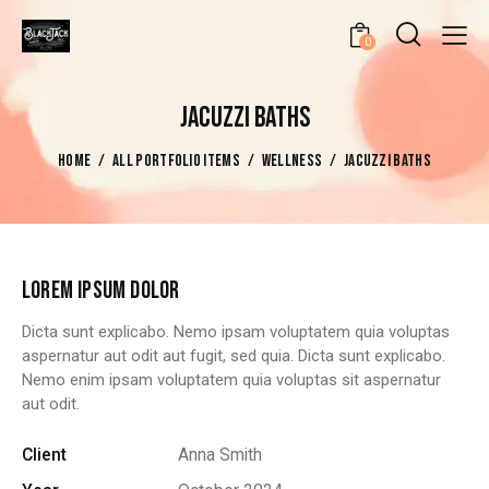
0
JACUZZI BATHS
HOME
ALL PORTFOLIO ITEMS
WELLNESS
JACUZZI BATHS
LOREM IPSUM DOLOR
Dicta sunt explicabo. Nemo ipsam voluptatem quia voluptas
aspernatur aut odit aut fugit, sed quia. Dicta sunt explicabo.
Nemo enim ipsam voluptatem quia voluptas sit aspernatur
aut odit.
Client
Anna Smith