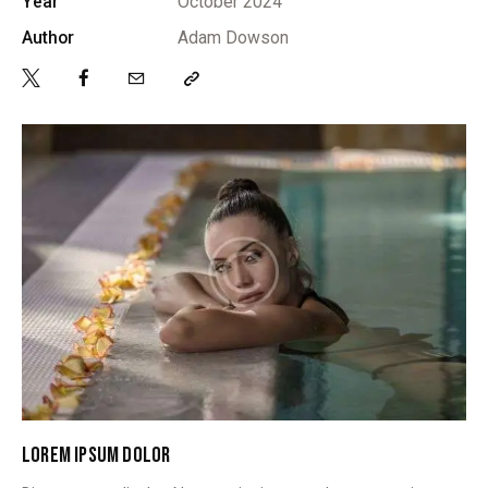
Year
October 2024
Author
Adam Dowson
LOREM IPSUM DOLOR