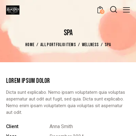
0
SPA
HOME
ALL PORTFOLIO ITEMS
WELLNESS
SPA
LOREM IPSUM DOLOR
Dicta sunt explicabo. Nemo ipsam voluptatem quia voluptas
aspernatur aut odit aut fugit, sed quia. Dicta sunt explicabo.
Nemo enim ipsam voluptatem quia voluptas sit aspernatur
aut odit.
Client
Anna Smith