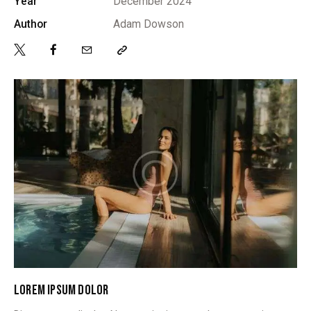
Year
December 2024
Author
Adam Dowson
LOREM IPSUM DOLOR