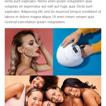
Dicta sunt explicabo. Nemo enim ipsam voluptatem quia
voluptas sit aspernatur aut odit aut fugit, quia. Dicta sunt
explicabo. Adipiscing elit, sed do eiusmod tempor incididunt ut
labore et dolore magna aliqua. Ut enim minim veniam quis
nostrud exercitation ipsam voluptatem.